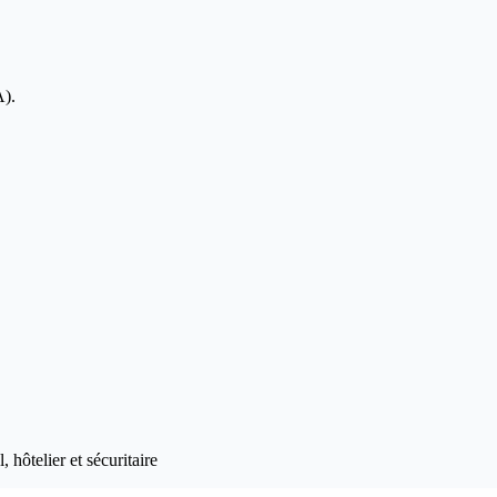
A).
 hôtelier et sécuritaire