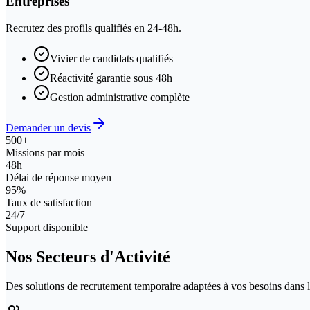
Entreprises
Recrutez des profils qualifiés en 24-48h.
Vivier de candidats qualifiés
Réactivité garantie sous 48h
Gestion administrative complète
Demander un devis
500+
Missions par mois
48h
Délai de réponse moyen
95%
Taux de satisfaction
24/7
Support disponible
Nos Secteurs d'Activité
Des solutions de recrutement temporaire adaptées à vos besoins dans le