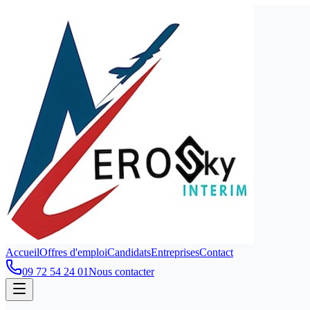
Accueil
Offres d'emploi
Candidats
Entreprises
Contact
09 72 54 24 01
Nous contacter